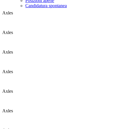
Posizioni aperte
Candidatura spontanea
Axles
Axles
Axles
Axles
Axles
Axles