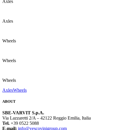
Axles
Axles
Wheels
Wheels
Wheels
Axles
Wheels
ABOUT
SBE-VARVIT S.p.A.
Via Lazzaretti 2/A – 42122 Reggio Emilia, Italia
Tel.
+39 0522 5088
E-mail:
info@vescovinigroup.com