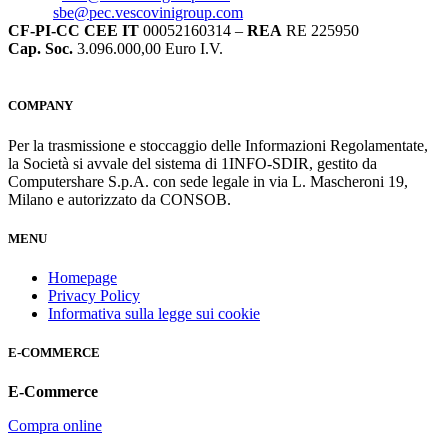
sbe@pec.vescovinigroup.com
CF-PI-CC CEE IT
00052160314 –
REA
RE 225950
Cap. Soc.
3.096.000,00 Euro I.V.
COMPANY
Per la trasmissione e stoccaggio delle Informazioni Regolamentate,
la Società si avvale del sistema di 1INFO-SDIR, gestito da
Computershare S.p.A. con sede legale in via L. Mascheroni 19,
Milano e autorizzato da CONSOB.
MENU
Homepage
Privacy Policy
Informativa sulla legge sui cookie
E-COMMERCE
E-Commerce
Compra online