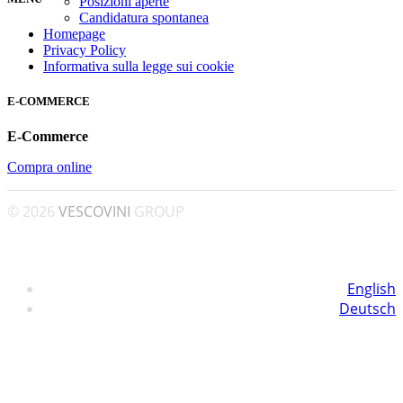
Posizioni aperte
Candidatura spontanea
Homepage
Privacy Policy
Informativa sulla legge sui cookie
E-COMMERCE
E-Commerce
Compra online
© 2026
VESCOVINI
GROUP
English
Deutsch