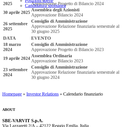
Posizioni aperte
2025
Approvazione Progetto di Bilancio 2024
Candidatura spontanea
Assemblea degli Azionisti
30 aprile 2025
Approvazione Bilancio 2024
Consiglio di Amministrazione
26 settembre
Approvazione Relazione finanziaria semestrale al
2025
30 giugno 2025
DATA
EVENTO
18 marzo
Consiglio di Amministrazione
2024
Approvazione Progetto di Bilancio 2023
Assemblea Ordinaria
19 aprile 2024
Approvazione Bilancio 2023
Consiglio di Amministrazione
23 settembre
Approvazione Relazione finanziaria semestrale al
2024
30 giugno 2024
Homepage
»
Investor Relations
» Calendario finanziario
ABOUT
SBE-VARVIT S.p.A.
Via Lazzaretti 2/A – 42122 Reggio Emilia, Italia