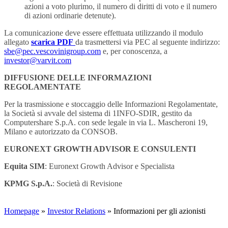
azioni a voto plurimo, il numero di diritti di voto e il numero
di azioni ordinarie detenute).
La comunicazione deve essere effettuata utilizzando il modulo
allegato
scarica PDF
da trasmettersi via PEC al seguente indirizzo:
sbe@pec.vescovinigroup.com
e, per conoscenza, a
investor@varvit.com
DIFFUSIONE DELLE INFORMAZIONI
REGOLAMENTATE
Per la trasmissione e stoccaggio delle Informazioni Regolamentate,
la Società si avvale del sistema di 1INFO-SDIR, gestito da
Computershare S.p.A. con sede legale in via L. Mascheroni 19,
Milano e autorizzato da CONSOB.
EURONEXT GROWTH ADVISOR E CONSULENTI
Equita SIM
: Euronext Growth Advisor e Specialista
KPMG S.p.A.
: Società di Revisione
Homepage
»
Investor Relations
» Informazioni per gli azionisti