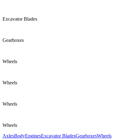
Excavator Blades
Gearboxes
Wheels
Wheels
Wheels
Wheels
Axles
Body
Engines
Excavator Blades
Gearboxes
Wheels