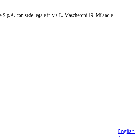
e S.p.A. con sede legale in via L. Mascheroni 19, Milano e
English