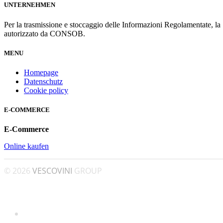
UNTERNEHMEN
Per la trasmissione e stoccaggio delle Informazioni Regolamentate, l
autorizzato da CONSOB.
MENU
Homepage
Datenschutz
Cookie policy
E-COMMERCE
E-Commerce
Online kaufen
© 2026
VESCOVINI
GROUP